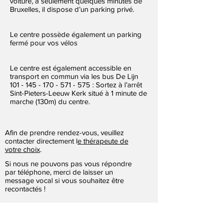
voiture, à seulement quelques minutes de
Bruxelles, il dispose d’un parking privé.
Le centre possède également un parking
fermé pour vos vélos
Le centre est également accessible en
transport en commun via les bus De Lijn
101 - 145 - 170 - 571 - 575
: Sortez à l’arrêt
Sint-Pieters-Leeuw Kerk situé à 1 minute de
marche (130m) du centre.
Afin de prendre rendez-vous, veuillez
contacter directement l
e thérapeute de
votre choix
.
Si nous ne pouvons pas vous répondre
par téléphone, merci de laisser un
message vocal si vous souhaitez être
recontactés !